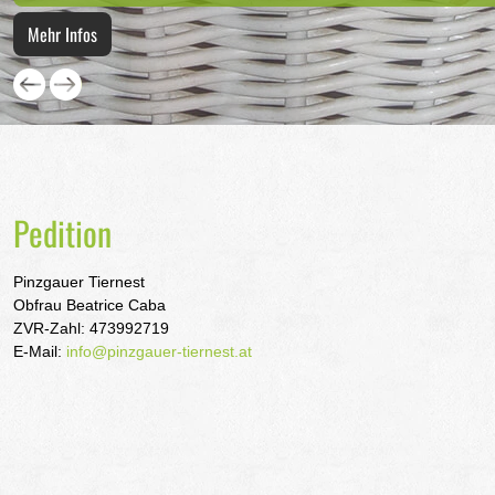
Mehr Infos
Pedition
Pinzgauer Tiernest
Obfrau Beatrice Caba
ZVR-Zahl: 473992719
E-Mail:
info@pinzgauer-tiernest.at