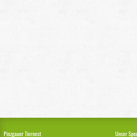
Pinzgauer Tiernest
Unser Spe