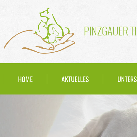
HOME
AKTUELLES
UNTERS